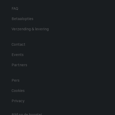
FAQ
Betaalopties
Verzending & levering
Contact
Events
Partners
Pers
Cookies
Privacy
Blijf op de hoogte!