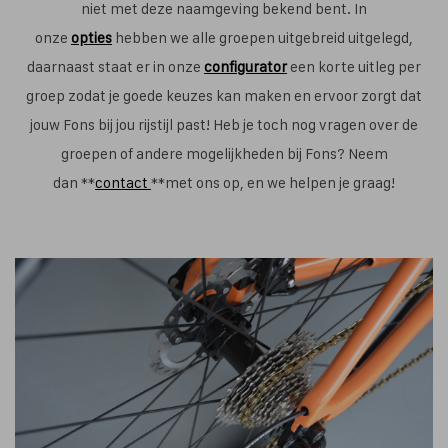
niet met deze naamgeving bekend bent. In
onze
opties
hebben we alle groepen uitgebreid uitgelegd,
daarnaast staat er in onze
configurator
een korte uitleg per
groep zodat je goede keuzes kan maken en ervoor zorgt dat
jouw Fons bij jou rijstijl past! Heb je toch nog vragen over de
groepen of andere mogelijkheden bij Fons? Neem
dan **
contact
**met ons op, en we helpen je graag!