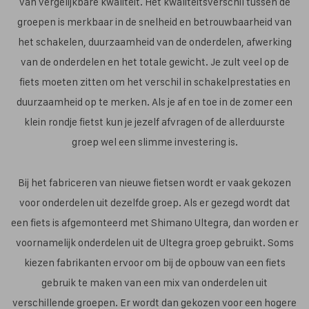
van vergelijkbare kwaliteit. Het kwaliteitsverschil tussen de
groepen is merkbaar in de snelheid en betrouwbaarheid van
het schakelen, duurzaamheid van de onderdelen, afwerking
van de onderdelen en het totale gewicht. Je zult veel op de
fiets moeten zitten om het verschil in schakelprestaties en
duurzaamheid op te merken. Als je af en toe in de zomer een
klein rondje fietst kun je jezelf afvragen of de allerduurste
groep wel een slimme investering is.
Bij het fabriceren van nieuwe fietsen wordt er vaak gekozen
voor onderdelen uit dezelfde groep. Als er gezegd wordt dat
een fiets is afgemonteerd met Shimano Ultegra, dan worden er
voornamelijk onderdelen uit de Ultegra groep gebruikt. Soms
kiezen fabrikanten ervoor om bij de opbouw van een fiets
gebruik te maken van een mix van onderdelen uit
verschillende groepen. Er wordt dan gekozen voor een hogere