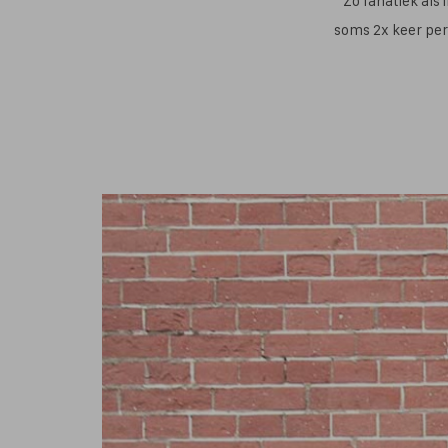
Zo fanatiek als 
soms 2x keer per