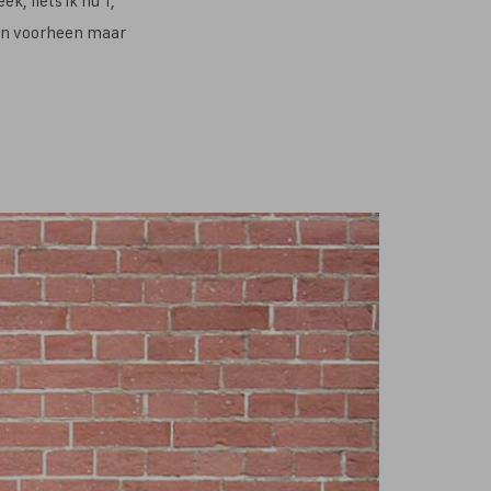
k, fiets ik nu 1,
dan voorheen maar