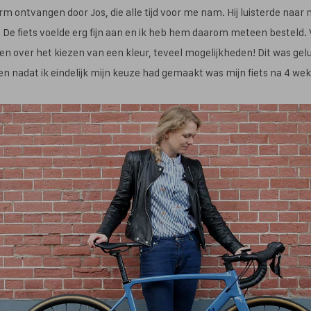
arm ontvangen door Jos, die alle tijd voor me nam. Hij luisterde naar
. De fiets voelde erg fijn aan en ik heb hem daarom meteen besteld. 
n over het kiezen van een kleur, teveel mogelijkheden! Dit was gel
n nadat ik eindelijk mijn keuze had gemaakt was mijn fiets na 4 weke