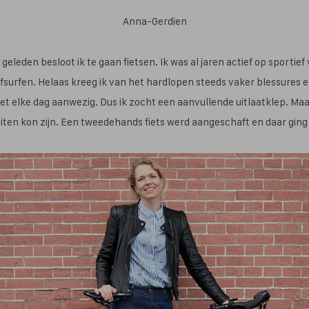
Anna-Gerdien
geleden besloot ik te gaan fietsen. Ik was al jaren actief op sportief
rfen. Helaas kreeg ik van het hardlopen steeds vaker blessures en
et elke dag aanwezig. Dus ik zocht een aanvullende uitlaatklep. Maa
iten kon zijn. Een tweedehands fiets werd aangeschaft en daar ging 