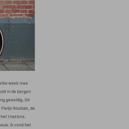
m elke week mee
ooit in de bergen
ng geweldig. Dit
Parijs Roubaix, de
et triatlons.
euw. Ik vond het