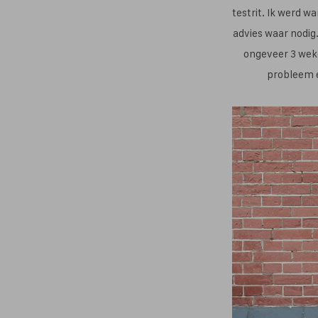
testrit. Ik werd w
advies waar nodig
ongeveer 3 weke
probleem e