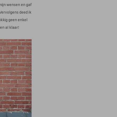
 mijn wensen en gaf
Vervolgens deed ik
ukkig geen enkel
n al klaar!